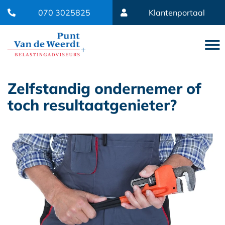
070 3025825
Klantenportaal
Zelfstandig ondernemer of
toch resultaatgenieter?