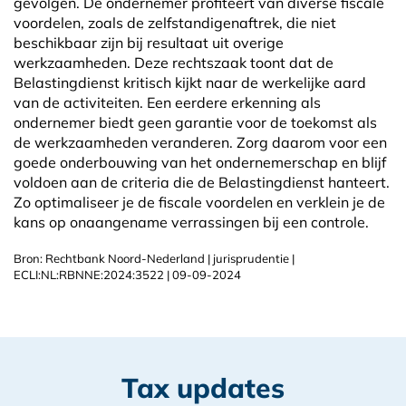
gevolgen. De ondernemer profiteert van diverse fiscale
voordelen, zoals de zelfstandigenaftrek, die niet
beschikbaar zijn bij resultaat uit overige
werkzaamheden. Deze rechtszaak toont dat de
Belastingdienst kritisch kijkt naar de werkelijke aard
van de activiteiten. Een eerdere erkenning als
ondernemer biedt geen garantie voor de toekomst als
de werkzaamheden veranderen. Zorg daarom voor een
goede onderbouwing van het ondernemerschap en blijf
voldoen aan de criteria die de Belastingdienst hanteert.
Zo optimaliseer je de fiscale voordelen en verklein je de
kans op onaangename verrassingen bij een controle.
Bron: Rechtbank Noord-Nederland | jurisprudentie |
ECLI:NL:RBNNE:2024:3522 | 09-09-2024
Tax updates