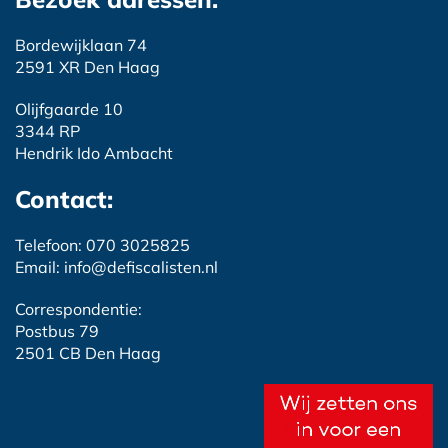
Bordewijklaan 74
2591 XR Den Haag
Olijfgaarde 10
3344 RP
Hendrik Ido Ambacht
Contact:
Telefoon: 070 3025825
Email: info@defiscalisten.nl
Correspondentie:
Postbus 79
2501 CB Den Haag