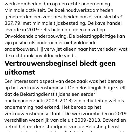
werkzaamheden dan op een echte onderneming.
Minimale activiteit. De boekhoudwerkzaamheden
genereerden een zeer bescheiden omzet van slechts €
867,79, met minimale tijdsbesteding. De kavelhandel
leverde in 2019 zelfs helemaal geen omzet op.
Onvoldoende onderbouwing. De belastingplichtige kan
zijn positie als ondernemer niet voldoende
onderbouwen. Hij verwijst alleen naar het verleden, wat
de rechtbank onvoldoende vindt.
Vertrouwensbeginsel biedt geen
uitkomst
Een interessant aspect van deze zaak was het beroep
op het vertrouwensbeginsel. De belastingplichtige stelt
dat de Belastingdienst tijdens een eerder
boekenonderzoek (2009-2013) zijn activiteiten wél als
onderneming had erkend. Het beroep op het
vertrouwensbeginsel faalt. De werkzaamheden in 2019
verschillen wezenlijk van die uit 2009-2013. Bovendien
betrof het eerdere standpunt van de Belastingdienst