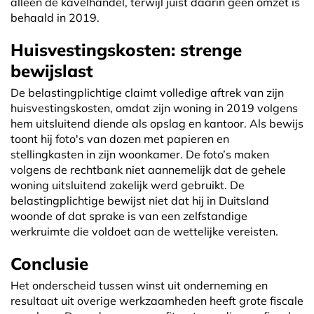
alleen de kavelhandel, terwijl juist daarin geen omzet is
behaald in 2019.
Huisvestingskosten: strenge
bewijslast
De belastingplichtige claimt volledige aftrek van zijn
huisvestingskosten, omdat zijn woning in 2019 volgens
hem uitsluitend diende als opslag en kantoor. Als bewijs
toont hij foto's van dozen met papieren en
stellingkasten in zijn woonkamer. De foto’s maken
volgens de rechtbank niet aannemelijk dat de gehele
woning uitsluitend zakelijk werd gebruikt. De
belastingplichtige bewijst niet dat hij in Duitsland
woonde of dat sprake is van een zelfstandige
werkruimte die voldoet aan de wettelijke vereisten.
Conclusie
Het onderscheid tussen winst uit onderneming en
resultaat uit overige werkzaamheden heeft grote fiscale