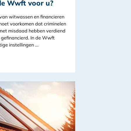
de Wwft voor u?
van witwassen en financieren
moet voorkomen dat criminelen
 met misdaad hebben verdiend
 gefinancierd. In de Wwft
ge instellingen ...