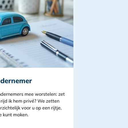
ndernemer
ndernemers mee worstelen: zet
 rijd ik hem privé? We zetten
ichtelijk voor u op een rijtje,
e kunt maken.