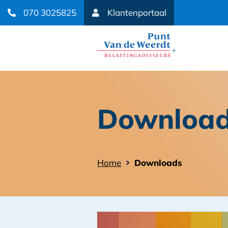
070 3025825
Klantenportaal
Downloa
Home
Downloads