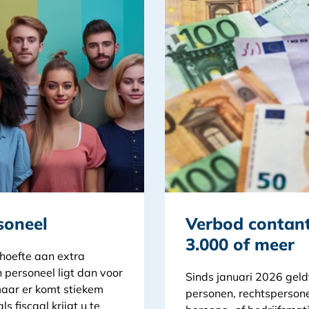
soneel
Verbod contant
3.000 of meer
ehoefte aan extra
personeel ligt dan voor
Sinds januari 2026 geldt
 maar er komt stiekem
personen, rechtsperson
ls fiscaal krijgt u te