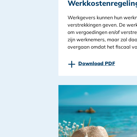
Werkkostenregelin
Werkgevers kunnen hun werk
verstrekkingen geven. De werkg
om vergoedingen en/of verstr
zijn werknemers, maar zal daar
overgaan omdat het fiscaal voo