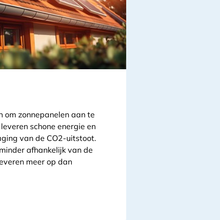
en om zonnepanelen aan te
 leveren schone energie en
aging van de CO2-uitstoot.
inder afhankelijk van de
leveren meer op dan