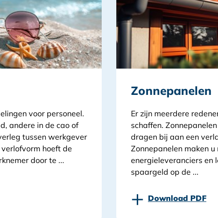
Zonnepanelen
elingen voor personeel.
Er zijn meerdere reden
d, andere in de cao of
schaffen. Zonnepanelen
verleg tussen werkgever
dragen bij aan een verl
 verlofvorm hoeft de
Zonnepanelen maken u m
knemer door te ...
energieleveranciers en 
spaargeld op de ...