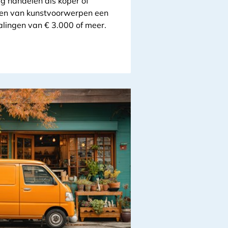
ig handelen als koper of
 en van kunstvoorwerpen een
lingen van € 3.000 of meer.