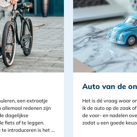
Auto van de o
leren, een extraatje
Het is dé vraag waar o
 allemaal redenen zijn
ik de auto op de zaak of
e dagelijkse
de voor- en nadelen overz
 fiets af te leggen.
zodat u een goede keuz
te introduceren is het ...