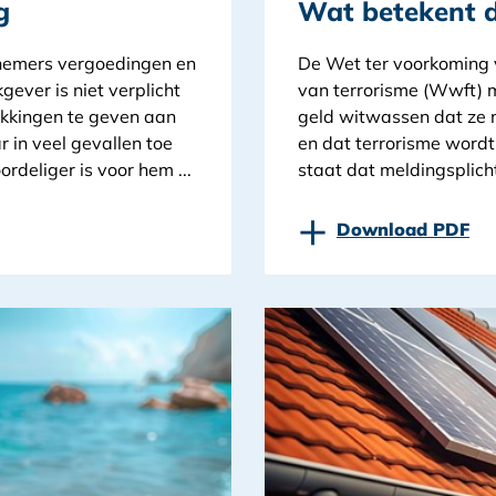
g
Wat betekent 
nemers vergoedingen en
De Wet ter voorkoming 
ever is niet verplicht
van terrorisme (Wwft) 
ekkingen te geven aan
geld witwassen dat ze
 in veel gevallen toe
en dat terrorisme wordt
rdeliger is voor hem ...
staat dat meldingsplichti