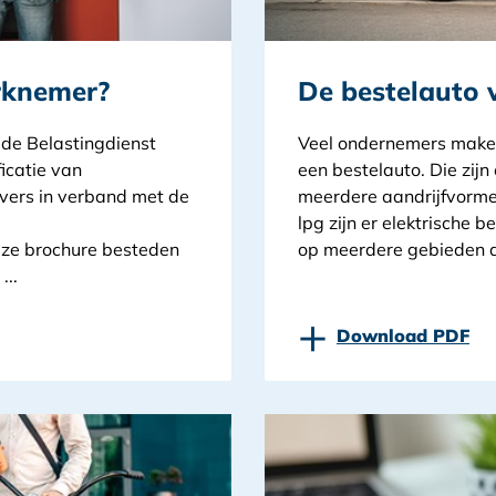
rknemer?
De bestelauto
 de Belastingdienst
Veel ondernemers maken
ficatie van
een bestelauto. Die zijn
evers in verband met de
meerdere aandrijfvormen
lpg zijn er elektrische 
ze brochure besteden
op meerdere gebieden a
...