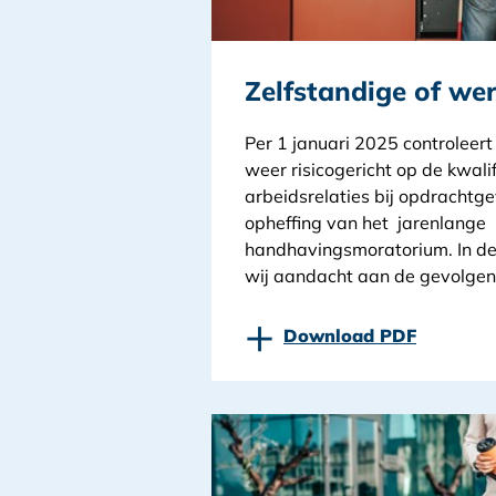
Zelfstandige of we
Per 1 januari 2025 controleert
weer risicogericht op de kwali
arbeidsrelaties bij opdrachtg
opheffing van het jarenlange
handhavingsmoratorium. In de
wij aandacht aan de gevolgen 