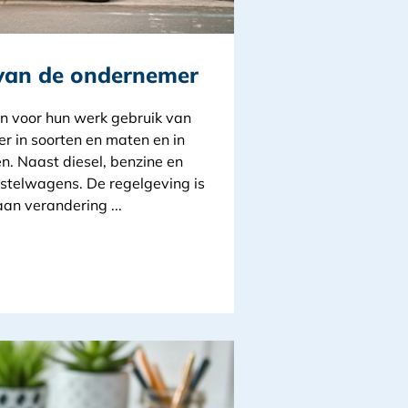
 van de ondernemer
 voor hun werk gebruik van
 er in soorten en maten en in
. Naast diesel, benzine en
bestelwagens. De regelgeving is
an verandering ...