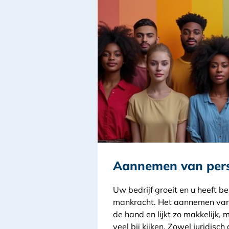
Aannemen van per
Uw bedrijf groeit en u heeft b
mankracht. Het aannemen van 
de hand en lijkt zo makkelijk,
veel bij kijken. Zowel juridisch a