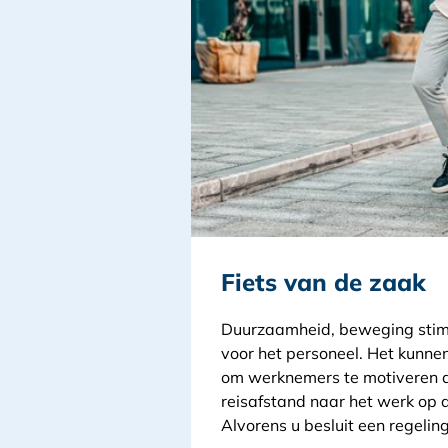
Fiets van de zaak
Duurzaamheid, beweging stimu
voor het personeel. Het kunnen
om werknemers te motiveren d
reisafstand naar het werk op de
Alvorens u besluit een regeling 