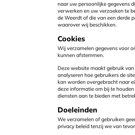
naar uw persoonlijke gegevens die
verwerken en uw verzoeken te b
de Weerdt of die van een derde p
waarover wij beschikken.
Cookies
Wij verzamelen gegevens voor ond
kunnen afstemmen.
Deze website maakt gebruik van 
analyseren hoe gebruikers de sit
kan worden overgebracht naar eig
deze informatie om bij te houden 
diensten aan te bieden met betrek
Doeleinden
We verzamelen of gebruiken geen
privacy beleid tenzij we van te