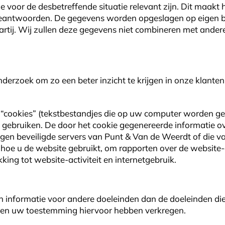
 voor de desbetreffende situatie relevant zijn. Dit maakt 
eantwoorden. De gegevens worden opgeslagen op eigen be
artij. Wij zullen deze gegevens niet combineren met ander
erzoek om zo een beter inzicht te krijgen in onze klanten
“cookies” (tekstbestandjes die op uw computer worden ge
e gebruiken. De door het cookie gegenereerde informatie 
en beveiligde servers van Punt & Van de Weerdt of die van
hoe u de website gebruikt, om rapporten over de website-ac
king tot website-activiteit en internetgebruik.
 informatie voor andere doeleinden dan de doeleinden die
voren uw toestemming hiervoor hebben verkregen.