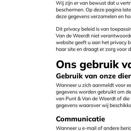
Wij zijn er van bewust dat u vert
beschermen. Op deze pagina lat
deze gegevens verzamelen en hoe
Dit privacy beleid is van toepass
Van de Weerdt niet verantwoordel
website geeft u aan het privacy b
haar site en draagt er zorg voor 
Ons gebruik v
Gebruik van onze die
Wanneer u zich aanmeldt voor ee
gegevens worden gebruikt om de 
van Punt & Van de Weerdt of die 
gegevens waarover wij beschikk
Communicatie
Wanneer u e-mail of andere beric