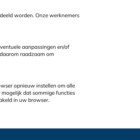
 gedeeld worden. Onze werknemers
 Eventuele aanpassingen en/of
 is daarom raadzaam om
wser opnieuw instellen om alle
 mogelijk dat sommige functies
hakeld in uw browser.