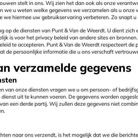
rouwen stelt in ons. Wij zien het dan ook als onze verantw
en we u weten welke gegevens we verzamelen als u onze 
 we hiermee uw gebruikservaring verbeteren. Zo snapt u 
ing op de diensten van Punt & Van de Weerdt. U dient zich 
ijk is voor het privacy beleid van andere sites en bronne
eleid te accepteren. Punt & Van de Weerdt respecteert de p
dat de persoonlijke informatie die u ons verschaft vertrouw
an verzamelde gegevens
nsten
n van onze diensten vragen we u om persoon- of bedrijfs
dienst uit te kunnen voeren. De gegevens worden opgesla
van een derde partij. Wij zullen deze gegevens niet combi
en.
hten naar ons verzendt, is het mogelijk dat we die berich