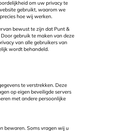
oordelijkheid om uw privacy te
website gebruikt, waarom we
precies hoe wij werken.
ervan bewust te zijn dat Punt &
n. Door gebruik te maken van deze
rivacy van alle gebruikers van
elijk wordt behandeld.
gegevens te verstrekken. Deze
gen op eigen beveiligde servers
neren met andere persoonlijke
ten bewaren. Soms vragen wij u