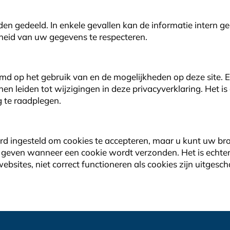
den gedeeld. In enkele gevallen kan de informatie intern
kheid van uw gegevens te respecteren.
emd op het gebruik van en de mogelijkheden op deze site.
nen leiden tot wijzigingen in deze privacyverklaring. Het
g te raadplegen.
d ingesteld om cookies te accepteren, maar u kunt uw bro
 geven wanneer een cookie wordt verzonden. Het is echter
ebsites, niet correct functioneren als cookies zijn uitgesc