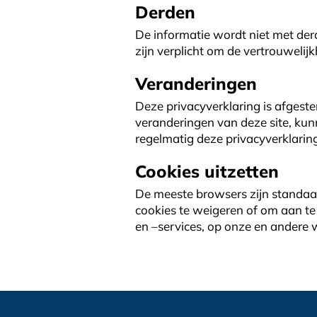
Derden
De informatie wordt niet met der
zijn verplicht om de vertrouwelij
Veranderingen
Deze privacyverklaring is afgest
veranderingen van deze site, kun
regelmatig deze privacyverklarin
Cookies uitzetten
De meeste browsers zijn standaar
cookies te weigeren of om aan te
en –services, op onze en andere w