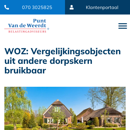
070 3025825
Klantenportaal
WOZ: Vergelijkingsobjecten
uit andere dorpskern
bruikbaar