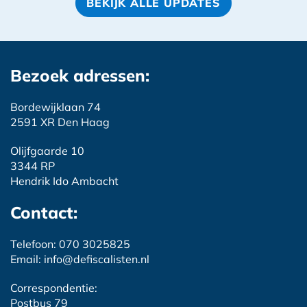
BEKIJK ALLE UPDATES
Bezoek adressen:
Bordewijklaan 74
2591 XR Den Haag
Olijfgaarde 10
3344 RP
Hendrik Ido Ambacht
Contact:
Telefoon: 070 3025825
Email: info@defiscalisten.nl
Correspondentie:
Postbus 79