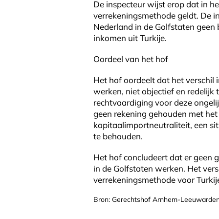
De inspecteur wijst erop dat in h
verrekeningsmethode geldt. De in
Nederland in de Golfstaten geen b
inkomen uit Turkije.
Oordeel van het hof
Het hof oordeelt dat het verschil 
werken, niet objectief en redelij
rechtvaardiging voor deze ongelij
geen rekening gehouden met het ni
kapitaalimportneutraliteit, een s
te behouden.
Het hof concludeert dat er geen g
in de Golfstaten werken. Het vers
verrekeningsmethode voor Turkije
Bron: Gerechtshof Arnhem-Leeuwarden 