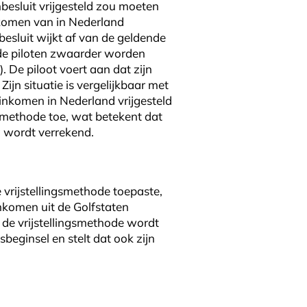
nbesluit vrijgesteld zou moeten
inkomen van in Nederland
besluit wijkt af van de geldende
de piloten zwaarder worden
 De piloot voert aan dat zijn
jn situatie is vergelijkbaar met
inkomen in Nederland vrijgesteld
gsmethode toe, wat betekent dat
g wordt verrekend.
 vrijstellingsmethode toepaste,
nkomen uit de Golfstaten
 de vrijstellingsmethode wordt
beginsel en stelt dat ook zijn