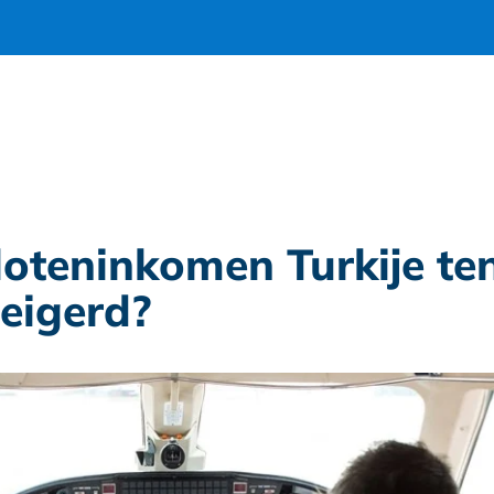
iloteninkomen Turkije te
eigerd?