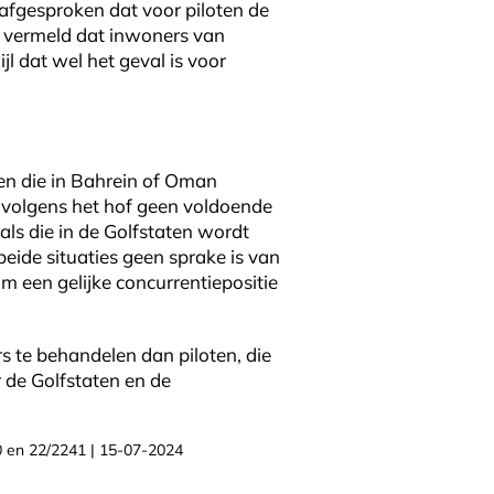
s afgesproken dat voor piloten de
at vermeld dat inwoners van
l dat wel het geval is voor
oten die in Bahrein of Oman
dt volgens het hof geen voldoende
als die in de Golfstaten wordt
eide situaties geen sprake is van
m een gelijke concurrentiepositie
s te behandelen dan piloten, die
r de Golfstaten en de
 en 22/2241 | 15-07-2024