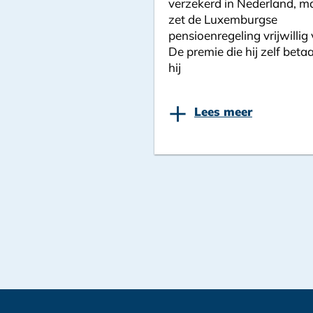
verzekerd in Nederland, ma
zet de Luxemburgse
pensioenregeling vrijwillig 
De premie die hij zelf betaa
hij
+
Lees meer