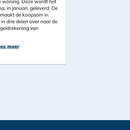
 woning. Deze wordt het
na, in januari, geleverd. De
maakt de koopsom in
 in drie delen over naar de
geldrekening van
ees meer