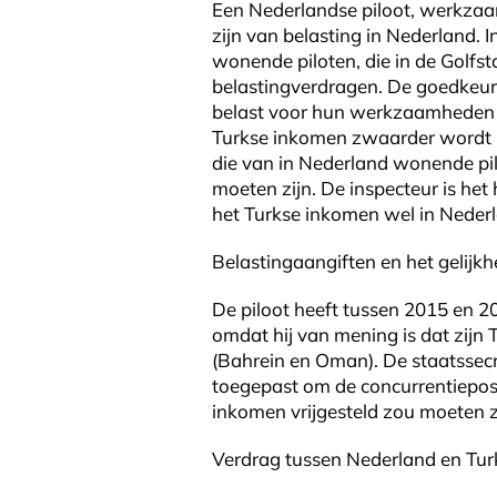
Een Nederlandse piloot, werkzaam i
zijn van belasting in Nederland. 
wonende piloten, die in de Golfst
belastingverdragen. De goedkeu
belast voor hun werkzaamheden da
Turkse inkomen zwaarder wordt be
die van in Nederland wonende pil
moeten zijn. De inspecteur is he
het Turkse inkomen wel in Nederl
Belastingaangiften en het gelijkh
De piloot heeft tussen 2015 en 20
omdat hij van mening is dat zijn
(Bahrein en Oman). De staatssecr
toegepast om de concurrentieposit
inkomen vrijgesteld zou moeten z
Verdrag tussen Nederland en Turk