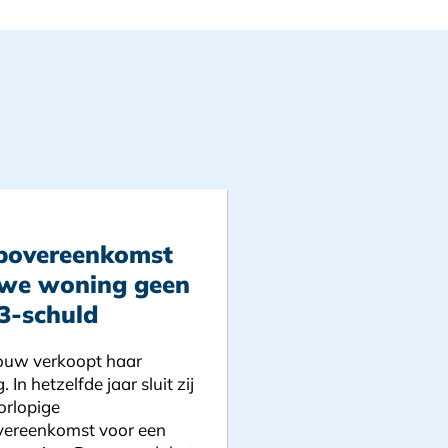
povereenkomst
uwe woning geen
3-schuld
ouw verkoopt haar
 In hetzelfde jaar sluit zij
orlopige
ereenkomst voor een