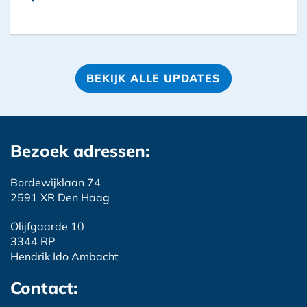
BEKIJK ALLE UPDATES
Bezoek adressen:
Bordewijklaan 74
2591 XR Den Haag
Olijfgaarde 10
3344 RP
Hendrik Ido Ambacht
Contact: