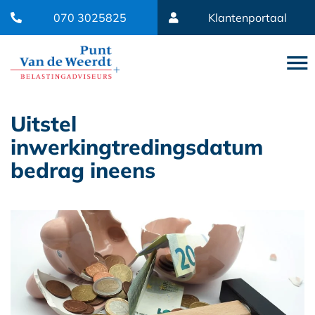
070 3025825
Klantenportaal
Uitstel
inwerkingtredingsdatum
bedrag ineens