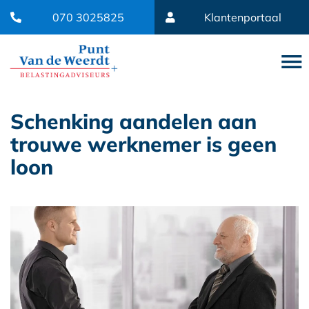
070 3025825
Klantenportaal
Schenking aandelen aan
trouwe werknemer is geen
loon