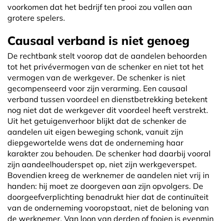
voorkomen dat het bedrijf ten prooi zou vallen aan
grotere spelers.
Causaal verband is niet genoeg
De rechtbank stelt voorop dat de aandelen behoorden
tot het privévermogen van de schenker en niet tot het
vermogen van de werkgever. De schenker is niet
gecompenseerd voor zijn verarming. Een causaal
verband tussen voordeel en dienstbetrekking betekent
nog niet dat de werkgever dit voordeel heeft verstrekt.
Uit het getuigenverhoor blijkt dat de schenker de
aandelen uit eigen beweging schonk, vanuit zijn
diepgewortelde wens dat de onderneming haar
karakter zou behouden. De schenker had daarbij vooral
zijn aandeelhouderspet op, niet zijn werkgeverspet.
Bovendien kreeg de werknemer de aandelen niet vrij in
handen: hij moet ze doorgeven aan zijn opvolgers. De
doorgeefverplichting benadrukt hier dat de continuïteit
van de onderneming vooropstaat, niet de beloning van
de werknemer. Van loon van derden of fooien is evenmin