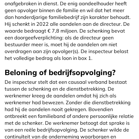
onafgebroken in dienst. De enig aandeelhouder heeft
geen opvolger binnen de familie en wil dat het meer
dan honderdjarige familiebedrijf zijn karakter behoudt.
Hij schenkt in 2022 alle aandelen aan de directeur. De
waarde bedraagt € 7,8 miljoen. De schenking bevat
een doorgeefverplichting: als de directeur geen
bestuurder meer is, moet hij de aandelen om niet
overdragen aan zijn opvolger(s). De inspecteur belast
het volledige bedrag als loon in box 1.
Beloning of bedrijfsopvolging?
De inspecteur stelt dat een causaal verband bestaat
tussen de schenking en de dienstbetrekking. De
werknemer kreeg de aandelen omdat hij zich als
werknemer had bewezen. Zonder die dienstbetrekking
had hij de aandelen nooit gekregen. Bovendien
ontbreekt een familieband of andere persoonlijke relatie
met de schenker. De werknemer betoogt dat sprake is
van een reële bedrijfsopvolging. De schenker wilde de
continuïteit van de onderneming waarborgen en