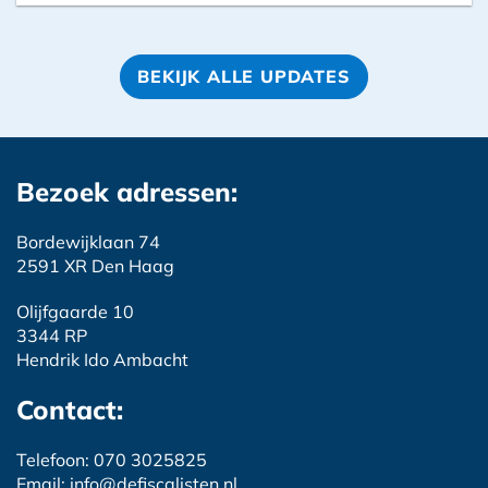
BEKIJK ALLE UPDATES
Bezoek adressen:
Bordewijklaan 74
2591 XR Den Haag
Olijfgaarde 10
3344 RP
Hendrik Ido Ambacht
Contact:
Telefoon: 070 3025825
Email: info@defiscalisten.nl