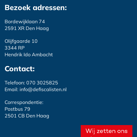
Bezoek adressen:
Bordewijklaan 74
2591 XR Den Haag
Olijfgaarde 10
3344 RP
Hendrik Ido Ambacht
Contact:
Telefoon: 070 3025825
Email: info@defiscalisten.nl
Correspondentie:
Postbus 79
2501 CB Den Haag