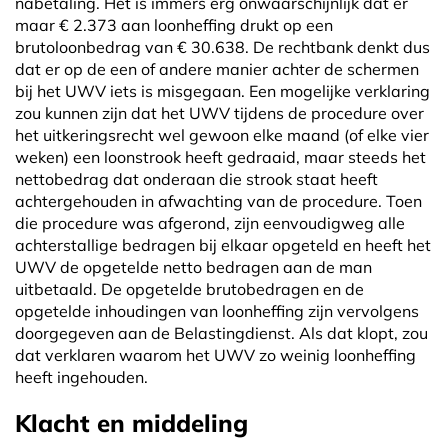
nabetaling. Het is immers erg onwaarschijnlijk dat er
maar € 2.373 aan loonheffing drukt op een
brutoloonbedrag van € 30.638. De rechtbank denkt dus
dat er op de een of andere manier achter de schermen
bij het UWV iets is misgegaan. Een mogelijke verklaring
zou kunnen zijn dat het UWV tijdens de procedure over
het uitkeringsrecht wel gewoon elke maand (of elke vier
weken) een loonstrook heeft gedraaid, maar steeds het
nettobedrag dat onderaan die strook staat heeft
achtergehouden in afwachting van de procedure. Toen
die procedure was afgerond, zijn eenvoudigweg alle
achterstallige bedragen bij elkaar opgeteld en heeft het
UWV de opgetelde netto bedragen aan de man
uitbetaald. De opgetelde brutobedragen en de
opgetelde inhoudingen van loonheffing zijn vervolgens
doorgegeven aan de Belastingdienst. Als dat klopt, zou
dat verklaren waarom het UWV zo weinig loonheffing
heeft ingehouden.
Klacht en middeling