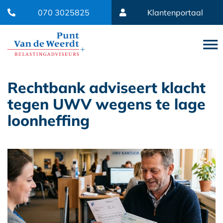
070 3025825
Klantenportaal
Rechtbank adviseert klacht
tegen UWV wegens te lage
loonheffing