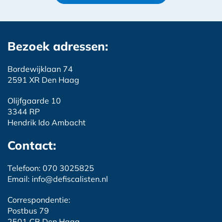
Bezoek adressen:
Bordewijklaan 74
2591 XR Den Haag
Olijfgaarde 10
3344 RP
Hendrik Ido Ambacht
Contact:
Telefoon: 070 3025825
Email: info@defiscalisten.nl
Correspondentie:
Postbus 79
2501 CB Den Haag