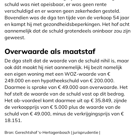
schuld was niet opeisbaar, er was geen rente
verschuldigd en er waren geen zekerheden gesteld.
Bovendien was de dga ten tijde van de verkoop 54 jaar
en kampt hij met gezondheidsbeperkingen. Het hof acht
aannemelijk dat de schuld grotendeels oninbaar zou zijn
geweest.
Overwaarde als maatstaf
De dga stelt dat de waarde van de schuld nihil is, maar
ook dát maakt hij niet aannemelijk. Hij bezit namelijk
een eigen woning met een WOZ-waarde van €
249.000 en een hypotheekschuld van € 200.000.
Daarmee is sprake van € 49.000 aan overwaarde. Het
hof stelt de waarde van de schuld vast op dit bedrag.
Het ab-voordeel komt daarmee uit op € 35.849, zijnde
de verkoopprijs van € 5.000 plus de waarde van de
schuld van € 49.000, minus de verkrijgingsprijs van €
18.151.
Bron: Gerechtshof ‘s-Hertogenbosch | jurisprudentie |