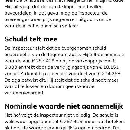
heeft de winstreserves niet meegenomen in zijn taxatie.
Hieruit volgt dat de dga de koper heeft willen
bevoordelen. In dat geval mag de inspecteur de
overeengekomen prijs negeren en uitgaan van de
waarde in het economisch verkeer.
Schuld telt mee
De inspecteur stelt dat de overgenomen schuld
onderdeel is van de tegenprestatie. Hij telt de nominale
waarde van € 287.419 op bij de verkoopprijs van €
5.000 en trekt daar de verkrijgingsprijs van € 18.151
van af. Zo komt hij op een ab-voordeel van € 274.268.
De dga betwist dit. Hij stelt dat de schuld nooit meer
was af te lossen en daarom geen waarde
vertegenwoordigt.
Nominale waarde niet aannemelijk
Het hof volgt de inspecteur niet volledig. De schuld is
weliswaar opgelopen tot € 287.419, maar dat betekent
niet dat de waarde ervan gelijk is aan dit bedrag. De