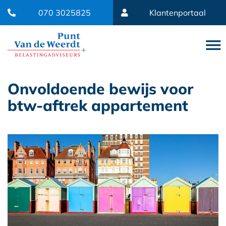
070 3025825
Klantenportaal
Onvoldoende bewijs voor
btw-aftrek appartement