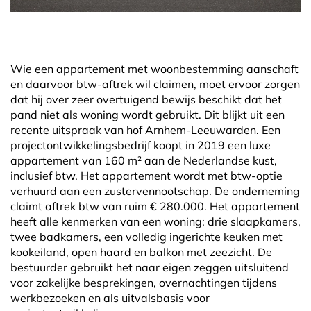
Wie een appartement met woonbestemming aanschaft
en daarvoor btw-aftrek wil claimen, moet ervoor zorgen
dat hij over zeer overtuigend bewijs beschikt dat het
pand niet als woning wordt gebruikt. Dit blijkt uit een
recente uitspraak van hof Arnhem-Leeuwarden. Een
projectontwikkelingsbedrijf koopt in 2019 een luxe
appartement van 160 m² aan de Nederlandse kust,
inclusief btw. Het appartement wordt met btw-optie
verhuurd aan een zustervennootschap. De onderneming
claimt aftrek btw van ruim € 280.000. Het appartement
heeft alle kenmerken van een woning: drie slaapkamers,
twee badkamers, een volledig ingerichte keuken met
kookeiland, open haard en balkon met zeezicht. De
bestuurder gebruikt het naar eigen zeggen uitsluitend
voor zakelijke besprekingen, overnachtingen tijdens
werkbezoeken en als uitvalsbasis voor