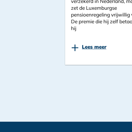
verzekerd in Nederland, ma
zet de Luxemburgse
pensioenregeling vrijwillig 
De premie die hij zelf betaa
hij
+
Lees meer