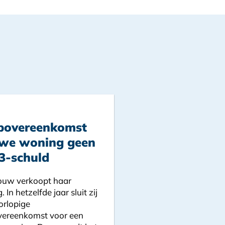
povereenkomst
uwe woning geen
3-schuld
ouw verkoopt haar
 In hetzelfde jaar sluit zij
orlopige
ereenkomst voor een