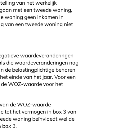
lling van het werkelijk
gegaan met een tweede woning,
deze woning geen inkomen in
ng van een tweede woning niet
 negatieve waardeveranderingen
 als die waardeveranderingen nog
n de belastingplichtige behoren,
het einde van het jaar. Voor een
en de WOZ-waarde voor het
ing van de WOZ-waarde
e tot het vermogen in box 3 van
weede woning beïnvloedt wel de
 box 3.