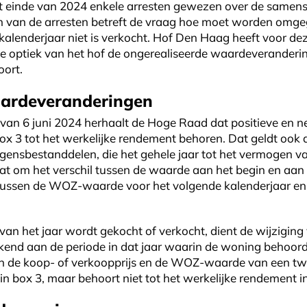
 einde van 2024 enkele arresten gewezen over de samenste
en van de arresten betreft de vraag hoe moet worden om
t kalenderjaar niet is verkocht. Hof Den Haag heeft voor 
 optiek van het hof de ongerealiseerde waardeveranderi
oort.
aardeveranderingen
t van 6 juni 2024 herhaalt de Hoge Raad dat positieve en
x 3 tot het werkelijke rendement behoren. Dat geldt ook
ogensbestanddelen, die het gehele jaar tot het vermogen va
at om het verschil tussen de waarde aan het begin en aan 
l tussen de WOZ-waarde voor het volgende kalenderjaar 
 van het jaar wordt gekocht of verkocht, dient de wijzig
kend aan de periode in dat jaar waarin de woning behoord
sen de koop- of verkoopprijs en de WOZ-waarde van een t
n box 3, maar behoort niet tot het werkelijke rendement in