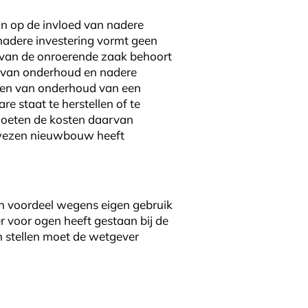
in op de invloed van nadere
nadere investering vormt geen
 van de onroerende zaak behoort
n van onderhoud en nadere
sten van onderhoud van een
staat te herstellen of te
oeten de kosten daarvan
n wezen nieuwbouw heeft
en voordeel wegens eigen gebruik
 voor ogen heeft gestaan bij de
n stellen moet de wetgever