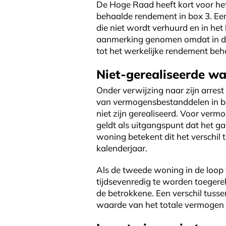
De Hoge Raad heeft kort voor het
behaalde rendement in box 3. E
die niet wordt verhuurd en in he
aanmerking genomen omdat in de
tot het werkelijke rendement beh
Niet-gerealiseerde w
Onder verwijzing naar zijn arres
van vermogensbestanddelen in bo
niet zijn gerealiseerd. Voor verm
geldt als uitgangspunt dat het ga
woning betekent dit het verschi
kalenderjaar.
Als de tweede woning in de loop
tijdsevenredig te worden toegere
de betrokkene. Een verschil tus
waarde van het totale vermogen i