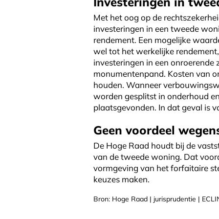
Investeringen in twe
Met het oog op de rechtszekerhei
investeringen in een tweede won
rendement. Een mogelijke waarde
wel tot het werkelijke rendemen
investeringen in een onroerende
monumentenpand. Kosten van onde
houden. Wanneer verbouwingswer
worden gesplitst in onderhoud en
plaatsgevonden. In dat geval is 
Geen voordeel wegens
De Hoge Raad houdt bij de vasts
van de tweede woning. Dat voord
vormgeving van het forfaitaire s
keuzes maken.
Bron: Hoge Raad | jurisprudentie | EC