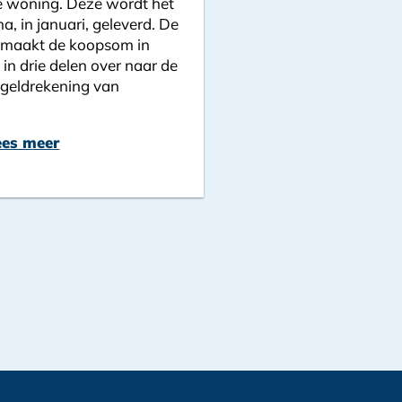
 woning. Deze wordt het
na, in januari, geleverd. De
maakt de koopsom in
 in drie delen over naar de
geldrekening van
ees meer