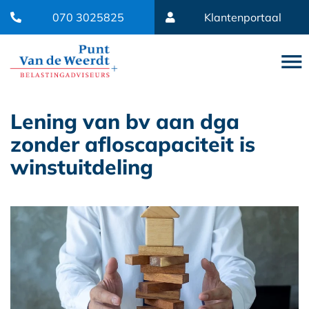
070 3025825
Klantenportaal
Lening van bv aan dga
zonder afloscapaciteit is
winstuitdeling