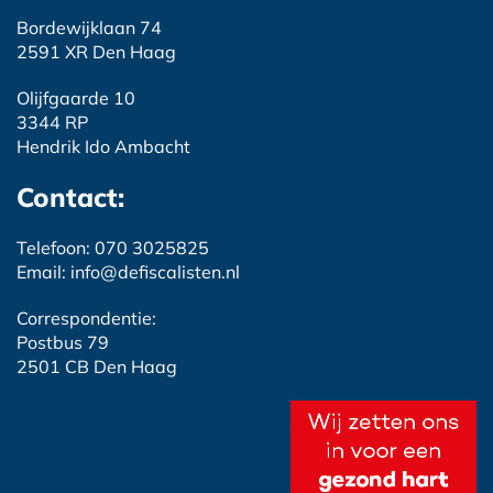
Bordewijklaan 74
2591 XR Den Haag
Olijfgaarde 10
3344 RP
Hendrik Ido Ambacht
Contact:
Telefoon: 070 3025825
Email: info@defiscalisten.nl
Correspondentie:
Postbus 79
2501 CB Den Haag