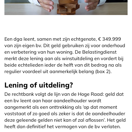
Een dga leent, samen met zijn echtgenote, € 349.999
van zijn eigen bv. Dit geld gebruiken zij voor onderhoud
en verbetering van hun woning. De Belastingdienst
merkt deze lening aan als winstuitdeling en vordert bij
beide echtelieden ieder de helft van dit bedrag na als
regulier voordeel uit aanmerkelijk belang (box 2).
Lening of uitdeling?
De rechtbank volgt de lijn van de Hoge Raad: geld dat
een bv leent aan haar aandeelhouder wordt
aangemerkt als een onttrekking als ‘op dat moment
vaststaat of zo goed als zeker is dat de aandeelhouder
deze geleende gelden niet kan of zal aflossen’. Het geld
heeft dan definitief het vermogen van de bv verlaten.