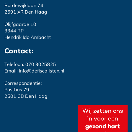
Bordewijklaan 74
2591 XR Den Haag
Olijfgaarde 10
3344 RP
Hendrik Ido Ambacht
Contact:
Telefoon: 070 3025825
Email: info@defiscalisten.nl
Correspondentie:
Postbus 79
2501 CB Den Haag