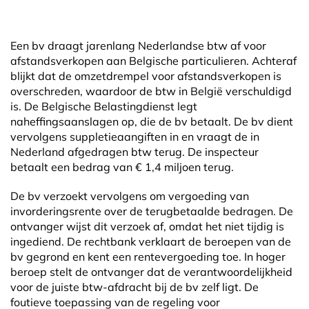
Een bv draagt jarenlang Nederlandse btw af voor
afstandsverkopen aan Belgische particulieren. Achteraf
blijkt dat de omzetdrempel voor afstandsverkopen is
overschreden, waardoor de btw in België verschuldigd
is. De Belgische Belastingdienst legt
naheffingsaanslagen op, die de bv betaalt. De bv dient
vervolgens suppletieaangiften in en vraagt de in
Nederland afgedragen btw terug. De inspecteur
betaalt een bedrag van € 1,4 miljoen terug.
De bv verzoekt vervolgens om vergoeding van
invorderingsrente over de terugbetaalde bedragen. De
ontvanger wijst dit verzoek af, omdat het niet tijdig is
ingediend. De rechtbank verklaart de beroepen van de
bv gegrond en kent een rentevergoeding toe. In hoger
beroep stelt de ontvanger dat de verantwoordelijkheid
voor de juiste btw-afdracht bij de bv zelf ligt. De
foutieve toepassing van de regeling voor