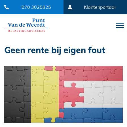
070 3025825
Klantenportaal
Geen rente bij eigen fout