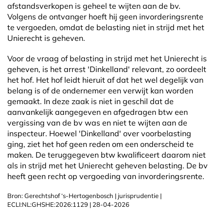
afstandsverkopen is geheel te wijten aan de bv.
Volgens de ontvanger hoeft hij geen invorderingsrente
te vergoeden, omdat de belasting niet in strijd met het
Unierecht is geheven.
Voor de vraag of belasting in strijd met het Unierecht is
geheven, is het arrest 'Dinkelland' relevant, zo oordeelt
het hof. Het hof leidt hieruit af dat het wel degelijk van
belang is of de ondernemer een verwijt kan worden
gemaakt. In deze zaak is niet in geschil dat de
aanvankelijk aangegeven en afgedragen btw een
vergissing van de bv was en niet te wijten aan de
inspecteur. Hoewel 'Dinkelland' over voorbelasting
ging, ziet het hof geen reden om een onderscheid te
maken. De teruggegeven btw kwalificeert daarom niet
als in strijd met het Unierecht geheven belasting. De bv
heeft geen recht op vergoeding van invorderingsrente.
Bron: Gerechtshof ‘s-Hertogenbosch | jurisprudentie |
ECLI:NL:GHSHE:2026:1129 | 28-04-2026