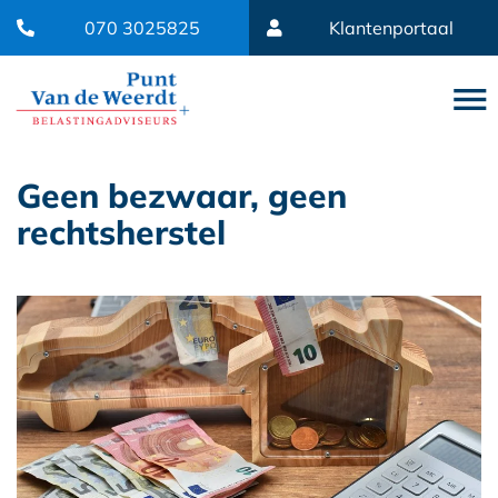
070 3025825
Klantenportaal
Geen bezwaar, geen
rechtsherstel