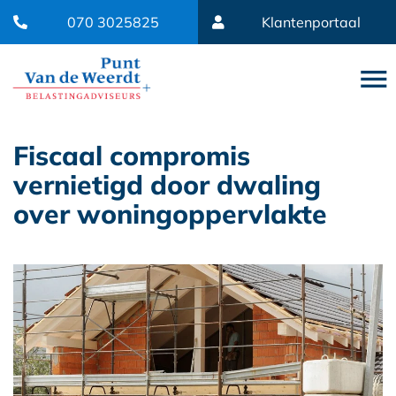
070 3025825
Klantenportaal
Fiscaal compromis
vernietigd door dwaling
over woningoppervlakte