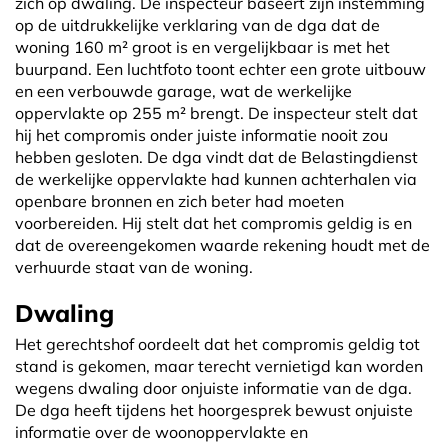
zich op dwaling. De inspecteur baseert zijn instemming
op de uitdrukkelijke verklaring van de dga dat de
woning 160 m² groot is en vergelijkbaar is met het
buurpand. Een luchtfoto toont echter een grote uitbouw
en een verbouwde garage, wat de werkelijke
oppervlakte op 255 m² brengt. De inspecteur stelt dat
hij het compromis onder juiste informatie nooit zou
hebben gesloten. De dga vindt dat de Belastingdienst
de werkelijke oppervlakte had kunnen achterhalen via
openbare bronnen en zich beter had moeten
voorbereiden. Hij stelt dat het compromis geldig is en
dat de overeengekomen waarde rekening houdt met de
verhuurde staat van de woning.
Dwaling
Het gerechtshof oordeelt dat het compromis geldig tot
stand is gekomen, maar terecht vernietigd kan worden
wegens dwaling door onjuiste informatie van de dga.
De dga heeft tijdens het hoorgesprek bewust onjuiste
informatie over de woonoppervlakte en