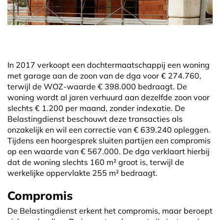
In 2017 verkoopt een dochtermaatschappij een woning
met garage aan de zoon van de dga voor € 274.760,
terwijl de WOZ-waarde € 398.000 bedraagt. De
woning wordt al jaren verhuurd aan dezelfde zoon voor
slechts € 1.200 per maand, zonder indexatie. De
Belastingdienst beschouwt deze transacties als
onzakelijk en wil een correctie van € 639.240 opleggen.
Tijdens een hoorgesprek sluiten partijen een compromis
op een waarde van € 567.000. De dga verklaart hierbij
dat de woning slechts 160 m² groot is, terwijl de
werkelijke oppervlakte 255 m² bedraagt.
Compromis
De Belastingdienst erkent het compromis, maar beroept