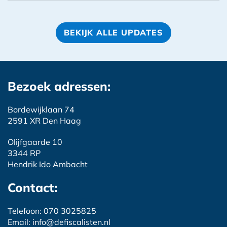
BEKIJK ALLE UPDATES
Bezoek adressen:
Bordewijklaan 74
2591 XR Den Haag
Olijfgaarde 10
3344 RP
Hendrik Ido Ambacht
Contact:
Telefoon: 070 3025825
Email: info@defiscalisten.nl