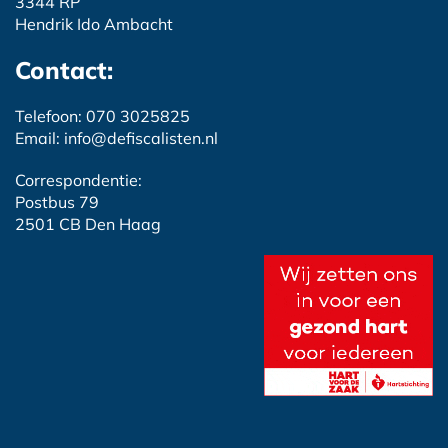
3344 RP
Hendrik Ido Ambacht
Contact:
Telefoon: 070 3025825
Email: info@defiscalisten.nl
Correspondentie:
Postbus 79
2501 CB Den Haag