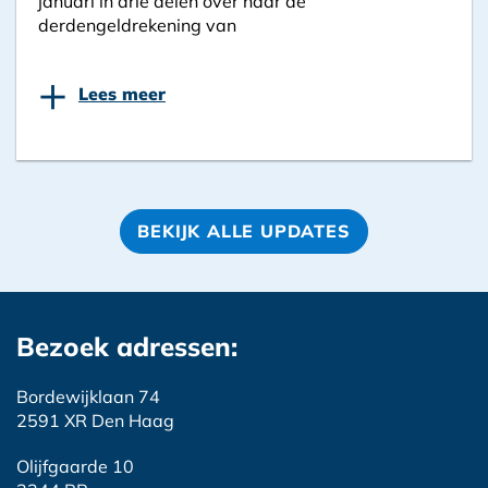
januari in drie delen over naar de
derdengeldrekening van
+
Lees meer
BEKIJK ALLE UPDATES
Bezoek adressen:
Bordewijklaan 74
2591 XR Den Haag
Olijfgaarde 10