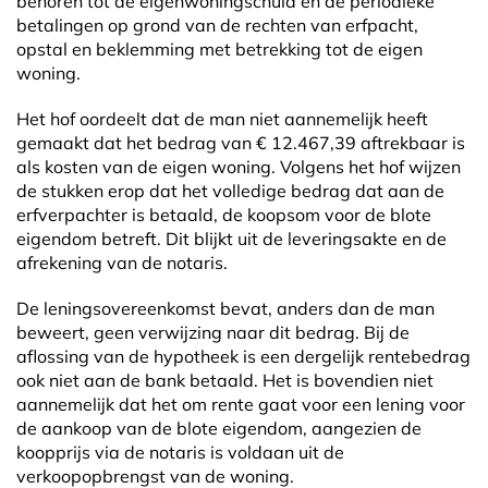
behoren tot de eigenwoningschuld en de periodieke
betalingen op grond van de rechten van erfpacht,
opstal en beklemming met betrekking tot de eigen
woning.
Het hof oordeelt dat de man niet aannemelijk heeft
gemaakt dat het bedrag van € 12.467,39 aftrekbaar is
als kosten van de eigen woning. Volgens het hof wijzen
de stukken erop dat het volledige bedrag dat aan de
erfverpachter is betaald, de koopsom voor de blote
eigendom betreft. Dit blijkt uit de leveringsakte en de
afrekening van de notaris.
De leningsovereenkomst bevat, anders dan de man
beweert, geen verwijzing naar dit bedrag. Bij de
aflossing van de hypotheek is een dergelijk rentebedrag
ook niet aan de bank betaald. Het is bovendien niet
aannemelijk dat het om rente gaat voor een lening voor
de aankoop van de blote eigendom, aangezien de
koopprijs via de notaris is voldaan uit de
verkoopopbrengst van de woning.