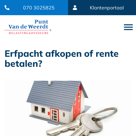
070 3025825
Klantenportaal
Erfpacht afkopen of rente
betalen?