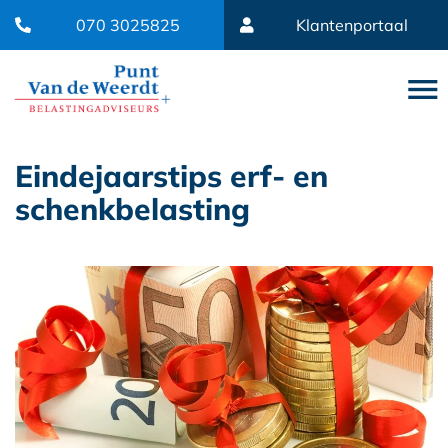
070 3025825
Klantenportaal
Eindejaarstips erf- en
schenkbelasting