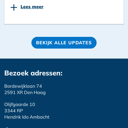
+
Lees meer
BEKIJK ALLE UPDATES
Bezoek adressen:
Bordewijklaan 74
2591 XR Den Haag
Olijfgaarde 10
3344 RP
Hendrik Ido Ambacht