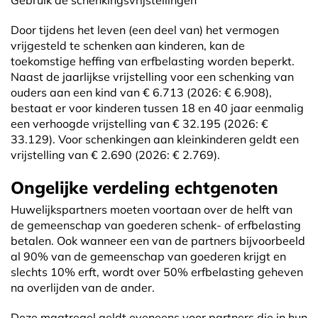
Gebruik de schenkingsvrijstellingen
Door tijdens het leven (een deel van) het vermogen
vrijgesteld te schenken aan kinderen, kan de
toekomstige heffing van erfbelasting worden beperkt.
Naast de jaarlijkse vrijstelling voor een schenking van
ouders aan een kind van € 6.713 (2026: € 6.908),
bestaat er voor kinderen tussen 18 en 40 jaar eenmalig
een verhoogde vrijstelling van € 32.195 (2026: €
33.129). Voor schenkingen aan kleinkinderen geldt een
vrijstelling van € 2.690 (2026: € 2.769).
Ongelijke verdeling echtgenoten
Huwelijkspartners moeten voortaan over de helft van
de gemeenschap van goederen schenk- of erfbelasting
betalen. Ook wanneer een van de partners bijvoorbeeld
al 90% van de gemeenschap van goederen krijgt en
slechts 10% erft, wordt over 50% erfbelasting geheven
na overlijden van de ander.
Deze maatregel geldt eveneens voor partners die in hun