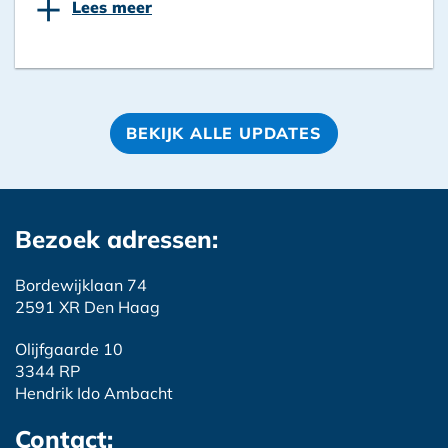
+
Lees meer
BEKIJK ALLE UPDATES
Bezoek adressen:
Bordewijklaan 74
2591 XR Den Haag
Olijfgaarde 10
3344 RP
Hendrik Ido Ambacht
Contact: