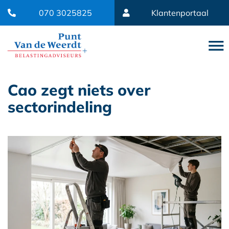
070 3025825
Klantenportaal
Cao zegt niets over
sectorindeling