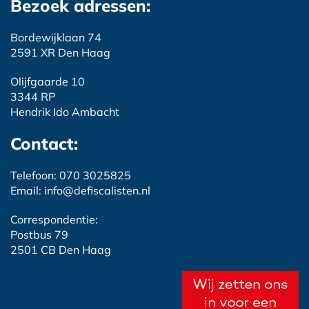
Bezoek adressen:
Bordewijklaan 74
2591 XR Den Haag
Olijfgaarde 10
3344 RP
Hendrik Ido Ambacht
Contact:
Telefoon: 070 3025825
Email: info@defiscalisten.nl
Correspondentie:
Postbus 79
2501 CB Den Haag