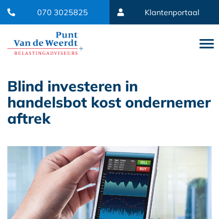
070 3025825
Klantenportaal
Blind investeren in
handelsbot kost ondernemer
aftrek