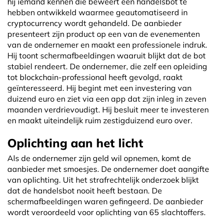
hij iemand kennen die beweert een handelsbot te
hebben ontwikkeld waarmee geautomatiseerd in
cryptocurrency wordt gehandeld. De aanbieder
presenteert zijn product op een van de evenementen
van de ondernemer en maakt een professionele indruk.
Hij toont schermafbeeldingen waaruit blijkt dat de bot
stabiel rendeert. De ondernemer, die zelf een opleiding
tot blockchain-professional heeft gevolgd, raakt
geïnteresseerd. Hij begint met een investering van
duizend euro en ziet via een app dat zijn inleg in zeven
maanden verdrievoudigt. Hij besluit meer te investeren
en maakt uiteindelijk ruim zestigduizend euro over.
Oplichting aan het licht
Als de ondernemer zijn geld wil opnemen, komt de
aanbieder met smoesjes. De ondernemer doet aangifte
van oplichting. Uit het strafrechtelijk onderzoek blijkt
dat de handelsbot nooit heeft bestaan. De
schermafbeeldingen waren gefingeerd. De aanbieder
wordt veroordeeld voor oplichting van 65 slachtoffers.