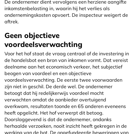
De ondernemer dient vervolgens een herziene aangifte
inkomstenbelasting in, waarin hij het verlies als
ondernemingskosten opvoert. De inspecteur weigert de
aftrek.
Geen objectieve
voordeelsverwachting
Voor het hof staat de vraag centraal of de investering in
de handelsbot een bron van inkomen vormt. Dat vereist
deelname aan het economisch verkeer, het subjectief
beogen van voordeel en een objectieve
voordeelsverwachting. De eerste twee voorwaarden
zijn niet in geschil. De derde wel. De ondernemer
betoogt dat hij redelijkerwijs voordeel mocht
verwachten omdat de aanbieder overtuigend
overkwam, resultaten toonde en 65 anderen eveneens
heeft opgelicht. Het hof verwerpt dit betoog.
Doorslaggevend is dat de ondernemer, ondanks
herhaalde verzoeken, nooit inzicht heeft gekregen in de
werking van de bot. De ongefundeerde beweringen van