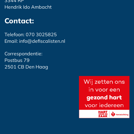
3344 RP
Hendrik Ido Ambacht
Contact:
Telefoon: 070 3025825
Email: info@defiscalisten.nl
Correspondentie:
Postbus 79
2501 CB Den Haag